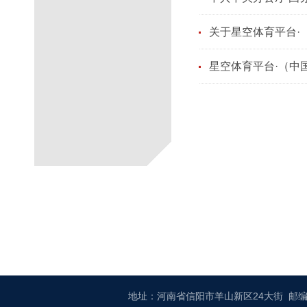
关于星空体育平台·
星空体育平台·（中
地址：河南省信阳市羊山新区24大街 邮编：464000