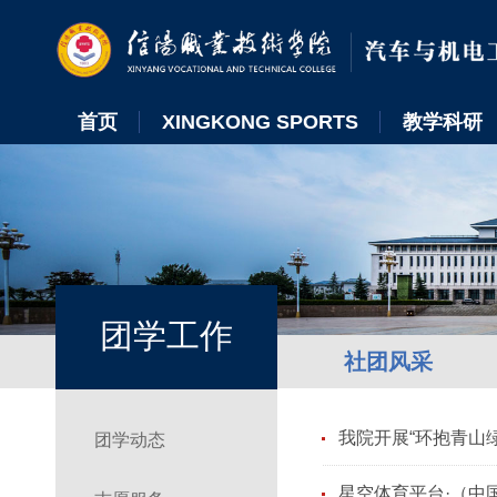
首页
XINGKONG SPORTS
教学科研
团学工作
社团风采
我院开展“环抱青山
团学动态
星空体育平台·（中